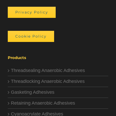
Privacy Policy
Cookie Policy
Products
Threadsealing Anaerobic Adhesives
Threadlocking Anaerobic Adhesives
Gasketing Adhesives
Retaining Anaerobic Adhesives
Cyanoacrylate Adhesives