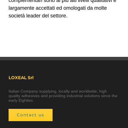
complementari sono ai più alti livelli qualitativi e
largamente accettati ed omologati da molte
società leader del settore.
LOXEAL Srl
Italian Company supplying, locally and worldwide, high
quality adhesives and providing industrial solutions since the
early Eighties.
Contact us